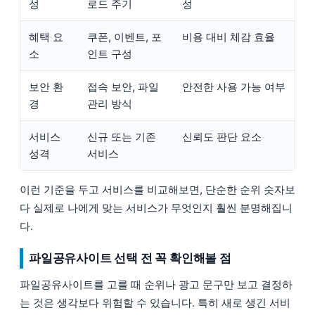
성
로드 주기
성
혜택 요
쿠폰, 이벤트, 포
비용 대비 체감 효율
소
인트 구성
보안 환
접속 보안, 파일
안전한 사용 가능 여부
경
관리 방식
서비스
신규 또는 기존
신뢰도 판단 요소
성격
서비스
이런 기준을 두고 서비스를 비교해보면, 단순한 순위 숫자보
다 실제로 나에게 맞는 서비스가 무엇인지 훨씬 분명해집니
다.
파일공유사이트 선택 전 꼭 확인해볼 점
파일공유사이트를 고를 때 순위나 광고 문구만 보고 결정하
는 것은 생각보다 위험할 수 있습니다. 특히 새로 생긴 서비