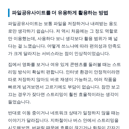
파일공유사이트를 더 유용하게 활용하는 방법
파일공유사이트는 보통 파일을 저장하거나 내려받는 용도
로만 생각하기 쉽습니다. 저 역시 처음에는 그 정도 역할로
만 이용했는데, 사용하다 보니 생각보다 활용 범위가 꽤 넓
다는 걸 느꼈습니다. 어떻게 쓰느냐에 따라 편의성과 만족도
가 크게 달라지는 서비스라는 점이 인상적이었습니다.
집에서 영화를 보거나 여유 있게 콘텐츠를 둘러볼 때는 스트
리밍 방식이 확실히 편합니다. 인터넷 환경이 안정적이라면
따로 저장하지 않아도 바로 재생이 가능하고, 여러 작품을
빠르게 넘겨보면서 고르기에도 부담이 없습니다. 잠깐 보고
끄는 경우가 잦다면 스트리밍이 훨씬 효율적이라는 생각이
들었습니다.
반대로 이동 중이거나 네트워크 상태가 일정하지 않을 때는
이야기가 달라집니다. 지하철이나 버스 안에서 스트리밍을
시도해보면, 버퍼링 때문에 흐름이 끊기거나 화질이 갑자기