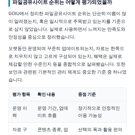
파일공유사이트 순위는 어떻게 평가되었을까
GOIU에서 정리한 파일공유사이트 순위는 단순히 이름이 많
이 알려졌는지, 혹은 일시적으로 주목받고 있는지를 기준으
로 삼지 않았습니다. 실제로 사용하면서 느껴지는 만족도와
안정성을 중심으로 정리했습니다.
오랫동안 운영되며 꾸준히 업데이트되는지, 자료는 한쪽으
로 치우치지 않고 고르게 구성되어 있는지, 혜택은 실제로
체감할 만한 수준인지 등을 종합적으로 살펴봤습니다. 또한
보안과 관련된 기본적인 관리 체계도 중요한 기준 중 하나였
습니다.
평가 항목
확인 내용
중점 기준
운영 이
운영 기간, 업데
장기적으로 안정적인
력
이트 흐름
이용 가능성
자료 구
콘텐츠 종류, 업
선택의 폭과 활용 편의