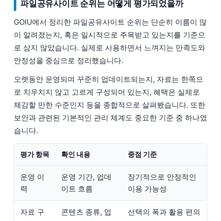
파일공유사이트 순위는 어떻게 평가되었을까
GOIU에서 정리한 파일공유사이트 순위는 단순히 이름이 많
이 알려졌는지, 혹은 일시적으로 주목받고 있는지를 기준으
로 삼지 않았습니다. 실제로 사용하면서 느껴지는 만족도와
안정성을 중심으로 정리했습니다.
오랫동안 운영되며 꾸준히 업데이트되는지, 자료는 한쪽으
로 치우치지 않고 고르게 구성되어 있는지, 혜택은 실제로
체감할 만한 수준인지 등을 종합적으로 살펴봤습니다. 또한
보안과 관련된 기본적인 관리 체계도 중요한 기준 중 하나였
습니다.
평가 항목
확인 내용
중점 기준
운영 이
운영 기간, 업데
장기적으로 안정적인
력
이트 흐름
이용 가능성
자료 구
콘텐츠 종류, 업
선택의 폭과 활용 편의