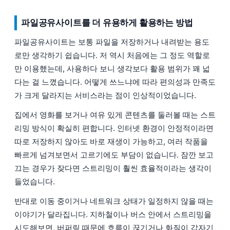
파일공유사이트를 더 유용하게 활용하는 방법
파일공유사이트는 보통 파일을 저장하거나 내려받는 용도
로만 생각하기 쉽습니다. 저 역시 처음에는 그 정도 역할로
만 이용했는데, 사용하다 보니 생각보다 활용 범위가 꽤 넓
다는 걸 느꼈습니다. 어떻게 쓰느냐에 따라 편의성과 만족도
가 크게 달라지는 서비스라는 점이 인상적이었습니다.
집에서 영화를 보거나 여유 있게 콘텐츠를 둘러볼 때는 스트
리밍 방식이 확실히 편합니다. 인터넷 환경이 안정적이라면
따로 저장하지 않아도 바로 재생이 가능하고, 여러 작품을
빠르게 넘겨보면서 고르기에도 부담이 없습니다. 잠깐 보고
끄는 경우가 잦다면 스트리밍이 훨씬 효율적이라는 생각이
들었습니다.
반대로 이동 중이거나 네트워크 상태가 일정하지 않을 때는
이야기가 달라집니다. 지하철이나 버스 안에서 스트리밍을
시도해보면, 버퍼링 때문에 흐름이 끊기거나 화질이 갑자기