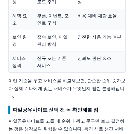
성
로드 주기
성
혜택 요
쿠폰, 이벤트, 포
비용 대비 체감 효율
소
인트 구성
보안 환
접속 보안, 파일
안전한 사용 가능 여부
경
관리 방식
서비스
신규 또는 기존
신뢰도 판단 요소
성격
서비스
이런 기준을 두고 서비스를 비교해보면, 단순한 순위 숫자보
다 실제로 나에게 맞는 서비스가 무엇인지 훨씬 분명해집니
다.
파일공유사이트 선택 전 꼭 확인해볼 점
파일공유사이트를 고를 때 순위나 광고 문구만 보고 결정하
는 것은 생각보다 위험할 수 있습니다. 특히 새로 생긴 서비