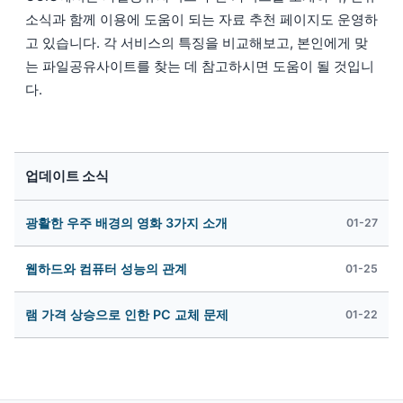
소식과 함께 이용에 도움이 되는 자료 추천 페이지도 운영하
고 있습니다. 각 서비스의 특징을 비교해보고, 본인에게 맞
는 파일공유사이트를 찾는 데 참고하시면 도움이 될 것입니
다.
업데이트 소식
광활한 우주 배경의 영화 3가지 소개
01-27
웹하드와 컴퓨터 성능의 관계
01-25
램 가격 상승으로 인한 PC 교체 문제
01-22