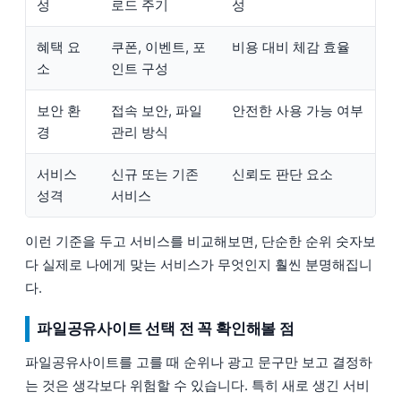
성
로드 주기
성
혜택 요
쿠폰, 이벤트, 포
비용 대비 체감 효율
소
인트 구성
보안 환
접속 보안, 파일
안전한 사용 가능 여부
경
관리 방식
서비스
신규 또는 기존
신뢰도 판단 요소
성격
서비스
이런 기준을 두고 서비스를 비교해보면, 단순한 순위 숫자보
다 실제로 나에게 맞는 서비스가 무엇인지 훨씬 분명해집니
다.
파일공유사이트 선택 전 꼭 확인해볼 점
파일공유사이트를 고를 때 순위나 광고 문구만 보고 결정하
는 것은 생각보다 위험할 수 있습니다. 특히 새로 생긴 서비