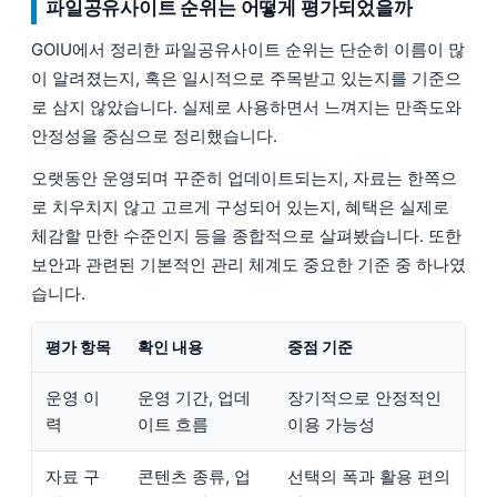
파일공유사이트 순위는 어떻게 평가되었을까
GOIU에서 정리한 파일공유사이트 순위는 단순히 이름이 많
이 알려졌는지, 혹은 일시적으로 주목받고 있는지를 기준으
로 삼지 않았습니다. 실제로 사용하면서 느껴지는 만족도와
안정성을 중심으로 정리했습니다.
오랫동안 운영되며 꾸준히 업데이트되는지, 자료는 한쪽으
로 치우치지 않고 고르게 구성되어 있는지, 혜택은 실제로
체감할 만한 수준인지 등을 종합적으로 살펴봤습니다. 또한
보안과 관련된 기본적인 관리 체계도 중요한 기준 중 하나였
습니다.
평가 항목
확인 내용
중점 기준
운영 이
운영 기간, 업데
장기적으로 안정적인
력
이트 흐름
이용 가능성
자료 구
콘텐츠 종류, 업
선택의 폭과 활용 편의