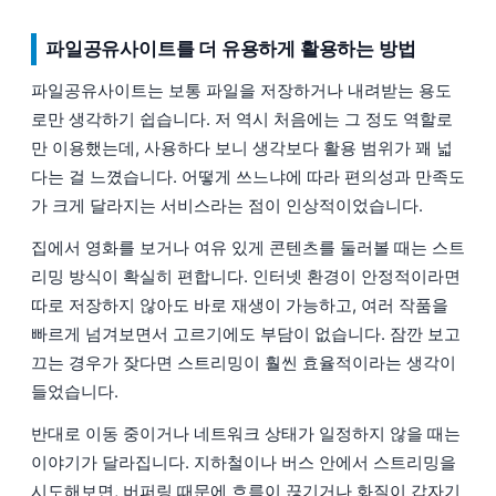
파일공유사이트를 더 유용하게 활용하는 방법
파일공유사이트는 보통 파일을 저장하거나 내려받는 용도
로만 생각하기 쉽습니다. 저 역시 처음에는 그 정도 역할로
만 이용했는데, 사용하다 보니 생각보다 활용 범위가 꽤 넓
다는 걸 느꼈습니다. 어떻게 쓰느냐에 따라 편의성과 만족도
가 크게 달라지는 서비스라는 점이 인상적이었습니다.
집에서 영화를 보거나 여유 있게 콘텐츠를 둘러볼 때는 스트
리밍 방식이 확실히 편합니다. 인터넷 환경이 안정적이라면
따로 저장하지 않아도 바로 재생이 가능하고, 여러 작품을
빠르게 넘겨보면서 고르기에도 부담이 없습니다. 잠깐 보고
끄는 경우가 잦다면 스트리밍이 훨씬 효율적이라는 생각이
들었습니다.
반대로 이동 중이거나 네트워크 상태가 일정하지 않을 때는
이야기가 달라집니다. 지하철이나 버스 안에서 스트리밍을
시도해보면, 버퍼링 때문에 흐름이 끊기거나 화질이 갑자기