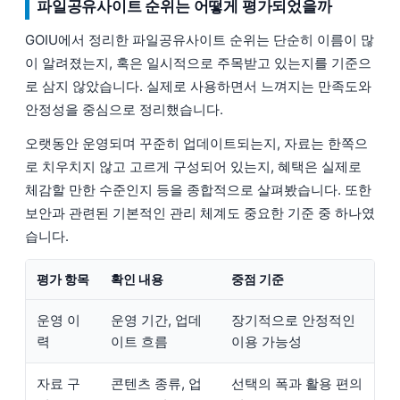
파일공유사이트 순위는 어떻게 평가되었을까
GOIU에서 정리한 파일공유사이트 순위는 단순히 이름이 많
이 알려졌는지, 혹은 일시적으로 주목받고 있는지를 기준으
로 삼지 않았습니다. 실제로 사용하면서 느껴지는 만족도와
안정성을 중심으로 정리했습니다.
오랫동안 운영되며 꾸준히 업데이트되는지, 자료는 한쪽으
로 치우치지 않고 고르게 구성되어 있는지, 혜택은 실제로
체감할 만한 수준인지 등을 종합적으로 살펴봤습니다. 또한
보안과 관련된 기본적인 관리 체계도 중요한 기준 중 하나였
습니다.
평가 항목
확인 내용
중점 기준
운영 이
운영 기간, 업데
장기적으로 안정적인
력
이트 흐름
이용 가능성
자료 구
콘텐츠 종류, 업
선택의 폭과 활용 편의