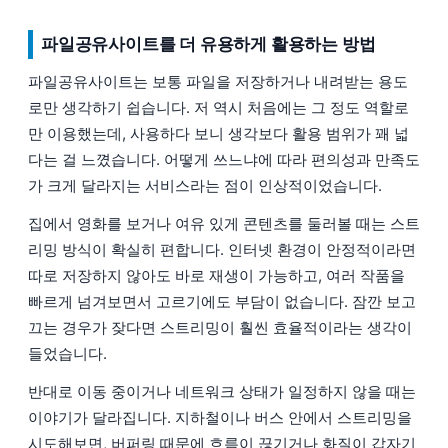
파일공유사이트를 더 유용하게 활용하는 방법
파일공유사이트는 보통 파일을 저장하거나 내려받는 용도
로만 생각하기 쉽습니다. 저 역시 처음에는 그 정도 역할로
만 이용했는데, 사용하다 보니 생각보다 활용 범위가 꽤 넓
다는 걸 느꼈습니다. 어떻게 쓰느냐에 따라 편의성과 만족도
가 크게 달라지는 서비스라는 점이 인상적이었습니다.
집에서 영화를 보거나 여유 있게 콘텐츠를 둘러볼 때는 스트
리밍 방식이 확실히 편합니다. 인터넷 환경이 안정적이라면
따로 저장하지 않아도 바로 재생이 가능하고, 여러 작품을
빠르게 넘겨보면서 고르기에도 부담이 없습니다. 잠깐 보고
끄는 경우가 잦다면 스트리밍이 훨씬 효율적이라는 생각이
들었습니다.
반대로 이동 중이거나 네트워크 상태가 일정하지 않을 때는
이야기가 달라집니다. 지하철이나 버스 안에서 스트리밍을
시도해보면, 버퍼링 때문에 흐름이 끊기거나 화질이 갑자기