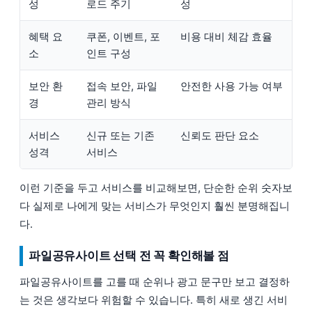
성
로드 주기
성
혜택 요
쿠폰, 이벤트, 포
비용 대비 체감 효율
소
인트 구성
보안 환
접속 보안, 파일
안전한 사용 가능 여부
경
관리 방식
서비스
신규 또는 기존
신뢰도 판단 요소
성격
서비스
이런 기준을 두고 서비스를 비교해보면, 단순한 순위 숫자보
다 실제로 나에게 맞는 서비스가 무엇인지 훨씬 분명해집니
다.
파일공유사이트 선택 전 꼭 확인해볼 점
파일공유사이트를 고를 때 순위나 광고 문구만 보고 결정하
는 것은 생각보다 위험할 수 있습니다. 특히 새로 생긴 서비