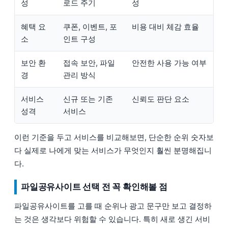
성
로드 주기
성
혜택 요
쿠폰, 이벤트, 포
비용 대비 체감 효율
소
인트 구성
보안 환
접속 보안, 파일
안전한 사용 가능 여부
경
관리 방식
서비스
신규 또는 기존
신뢰도 판단 요소
성격
서비스
이런 기준을 두고 서비스를 비교해보면, 단순한 순위 숫자보
다 실제로 나에게 맞는 서비스가 무엇인지 훨씬 분명해집니
다.
파일공유사이트 선택 전 꼭 확인해볼 점
파일공유사이트를 고를 때 순위나 광고 문구만 보고 결정하
는 것은 생각보다 위험할 수 있습니다. 특히 새로 생긴 서비