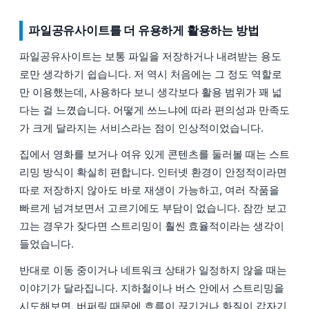
파일공유사이트를 더 유용하게 활용하는 방법
파일공유사이트는 보통 파일을 저장하거나 내려받는 용도
로만 생각하기 쉽습니다. 저 역시 처음에는 그 정도 역할로
만 이용했는데, 사용하다 보니 생각보다 활용 범위가 꽤 넓
다는 걸 느꼈습니다. 어떻게 쓰느냐에 따라 편의성과 만족도
가 크게 달라지는 서비스라는 점이 인상적이었습니다.
집에서 영화를 보거나 여유 있게 콘텐츠를 둘러볼 때는 스트
리밍 방식이 확실히 편합니다. 인터넷 환경이 안정적이라면
따로 저장하지 않아도 바로 재생이 가능하고, 여러 작품을
빠르게 넘겨보면서 고르기에도 부담이 없습니다. 잠깐 보고
끄는 경우가 잦다면 스트리밍이 훨씬 효율적이라는 생각이
들었습니다.
반대로 이동 중이거나 네트워크 상태가 일정하지 않을 때는
이야기가 달라집니다. 지하철이나 버스 안에서 스트리밍을
시도해보면, 버퍼링 때문에 흐름이 끊기거나 화질이 갑자기