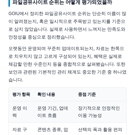
파일공유사이트 순위는 어떻게 평가되었을까
GOIU에서 정리한 파일공유사이트 순위는 단순히 이름이 많
이 알려졌는지, 혹은 일시적으로 주목받고 있는지를 기준으
로 삼지 않았습니다. 실제로 사용하면서 느껴지는 만족도와
안정성을 중심으로 정리했습니다.
오랫동안 운영되며 꾸준히 업데이트되는지, 자료는 한쪽으
로 치우치지 않고 고르게 구성되어 있는지, 혜택은 실제로
체감할 만한 수준인지 등을 종합적으로 살펴봤습니다. 또한
보안과 관련된 기본적인 관리 체계도 중요한 기준 중 하나였
습니다.
평가 항목
확인 내용
중점 기준
운영 이
운영 기간, 업데
장기적으로 안정적인
력
이트 흐름
이용 가능성
자료 구
콘텐츠 종류, 업
선택의 폭과 활용 편의